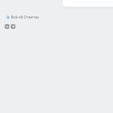
Всё об Ответах