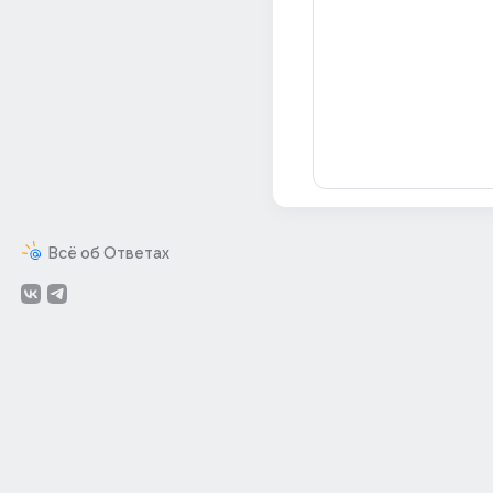
Всё об Ответах