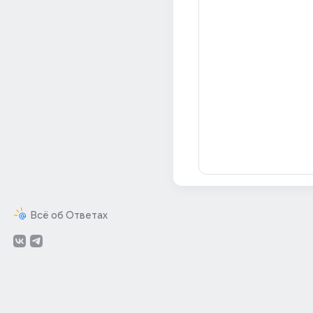
Всё об Ответах