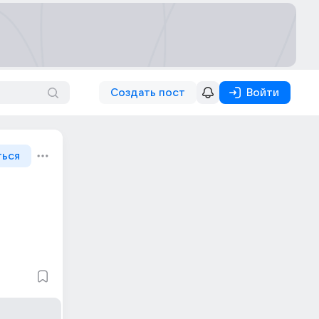
Создать пост
Войти
ться