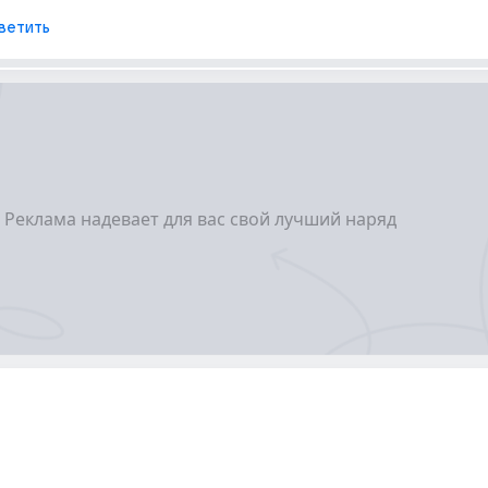
ветить