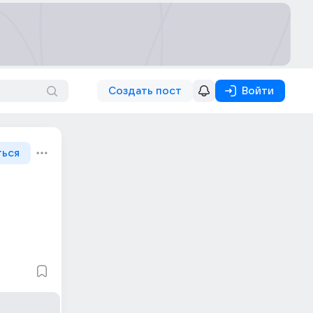
Создать пост
Войти
ться