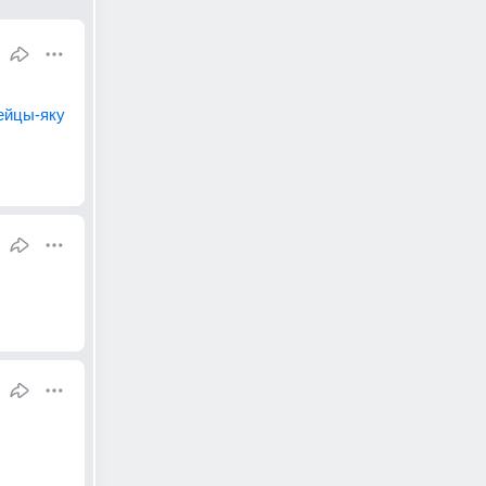
рейцы-яку