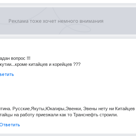
дан вопрос !!!
кутии...кроме китайцев и корейцев ???
ветить
ятина. Русские,Якуты,Юкагиры,Эвенки, Эвены нету ни Китайцев 
тайцы на работу приезжали как то Транснефть строили.
Ответить