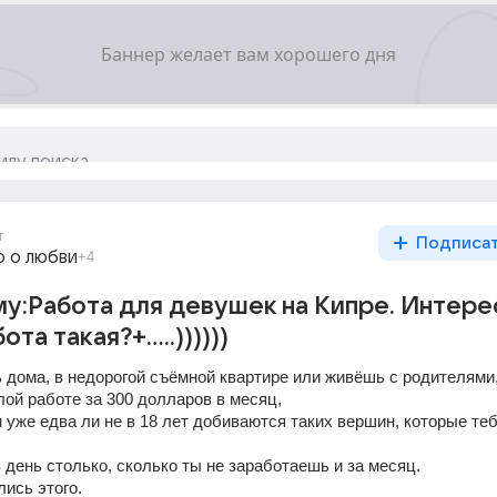
г
Подписа
о о любви
+4
у:Работа для девушек на Кипре. Интере
та такая?+.....))))))
 дома, в недорогой съёмной квартире или живёшь с родителями,
ой работе за 300 долларов в месяц, 
 уже едва ли не в 18 лет добиваются таких вершин, которые тебе
 день столько, сколько ты не заработаешь и за месяц. 
ись этого. 