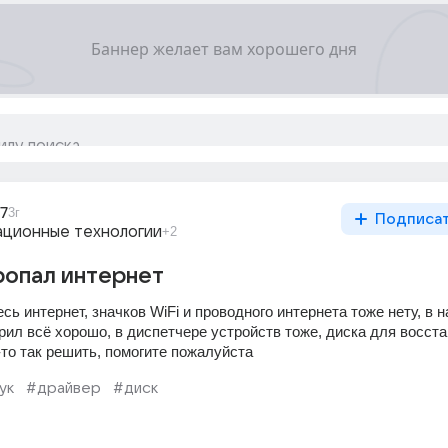
7
3г
Подписа
ционные технологии
+2
ропал интернет
ь интернет, значков WiFi и проводного интернета тоже нету, в н
рил всё хорошо, в диспетчере устройств тоже, диска для восста
-то так решить, помогите пожалуйста
ук
#драйвер
#диск