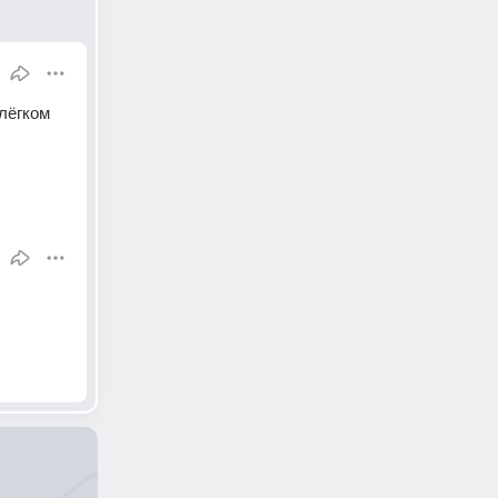
лёгком 