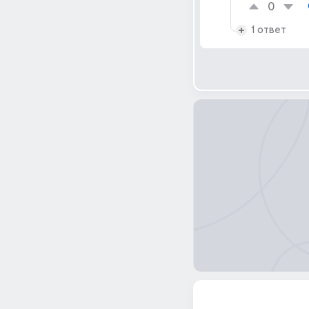
0
1 ответ