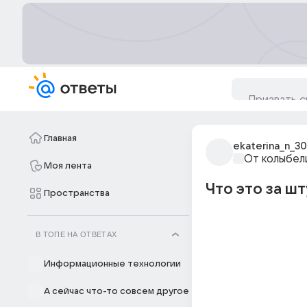
Главная
ekaterina_n_3
От колыбел
Моя лента
Что это за шт
Пространства
В ТОПЕ НА ОТВЕТАХ
Информационные технологии
А сейчас что-то совсем другое