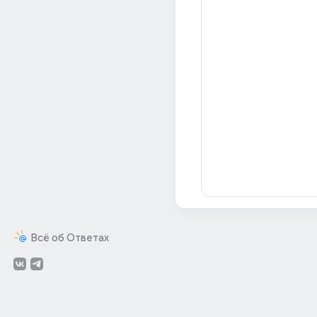
Всё об Ответах