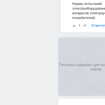
Нормы испытаний 
электрооборудовани
аппаратов электроу
потребителей.
1
Ответи