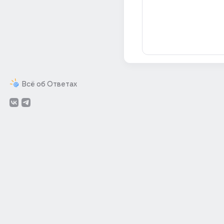
Всё об Ответах