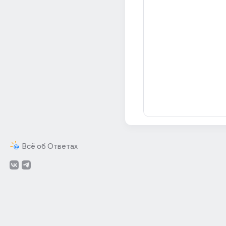
Всё об Ответах