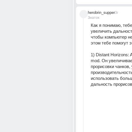
herobrin_supper
3г
Знаток
Как я понимаю, тебе
увеличить дальност
чтобы компьютер не 
этом тебе помогут э
1) Distant Horizons: A
mod. Он увеличивае
прорисовки чанков,
производительность
использовать боль
дальность прорисов