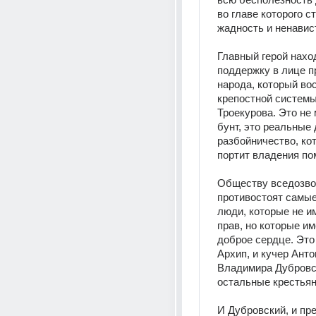
во главе которого ст
жадность и ненавист
Главный герой наход
поддержку в лице пр
народа, который вос
крепостной системы
Троекурова. Это не
бунт, это реальные 
разбойничество, кот
портит владения по
Обществу вседозво
противостоят самые
люди, которые не и
прав, но которые им
доброе сердце. Это 
Архип, и кучер Антон
Владимира Дубровско
остальные крестьян
И Дубровский, и пре