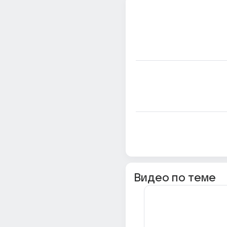
Видео по теме