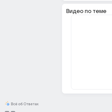
Видео по теме
Всё об Ответах