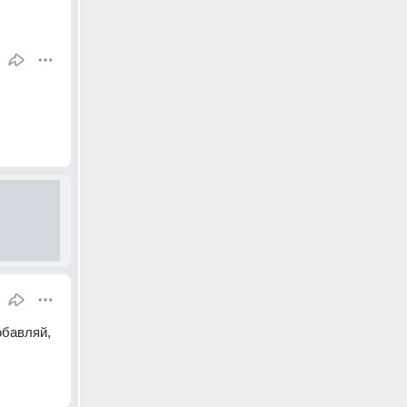
бавляй, 