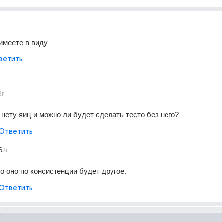
имеете в виду
ветить
3г
 нету яиц и можно ли будет сделать тесто без него?
Ответить
6
3г
о оно по консистенции будет другое.
Ответить