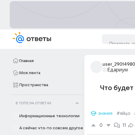
Главная
user_2901498
Едариум
Моя лента
Пространства
Что будет 
В ТОПЕ НА ОТВЕТАХ
знания
#яйцо
Информационные технологии
0
11
А сейчас что-то совсем другое