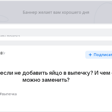
08
3г
Подписа
если не добавить яйцо в выпечку? И чем
можно заменить?
#выпечка