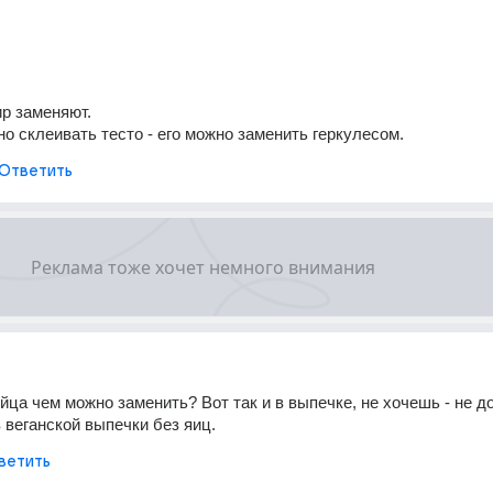
ир заменяют.
но склеивать тесто - его можно заменить геркулесом.
Ответить
йца чем можно заменить? Вот так и в выпечке, не хочешь - не до
 веганской выпечки без яиц.
ветить