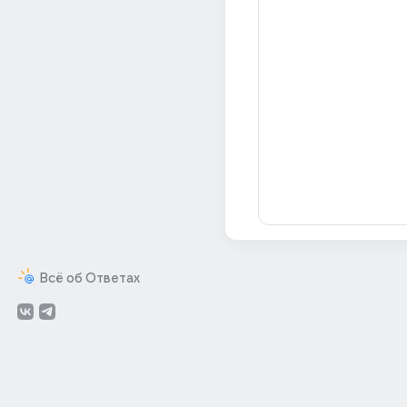
Всё об Ответах