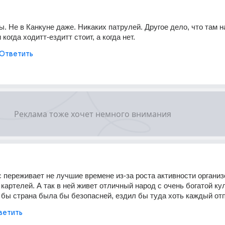
. Не в Канкуне даже. Никаких патрулей. Другое дело, что там на
 когда ходитт-ездитт стоит, а когда нет.
Ответить
 переживает не лучшие времене из-за роста активности организ
картелей. А так в ней живет отличный народ с очень богатой кул
 бы страна была бы безопасней, ездил бы туда хоть каждый от
ветить