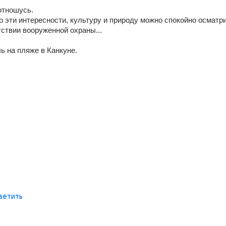
отношусь.
о эти интересности, культуру и природу можно спокойно осматри
тствии вооруженной охраны...
ь на пляже в Канкуне.
ветить