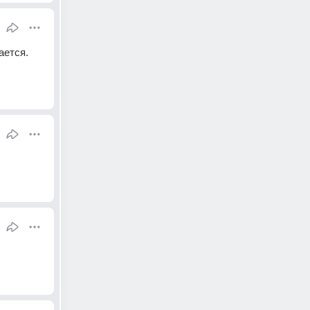
ется. 