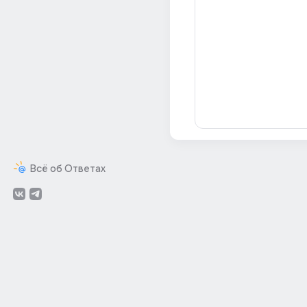
Всё об Ответах