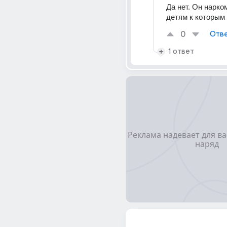
Да нет. Он нарко
детям к которым
0
Отве
1 ответ