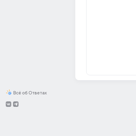
Всё об Ответах