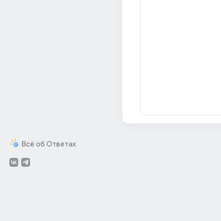
Всё об Ответах