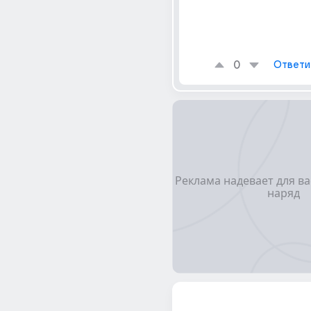
0
Ответи