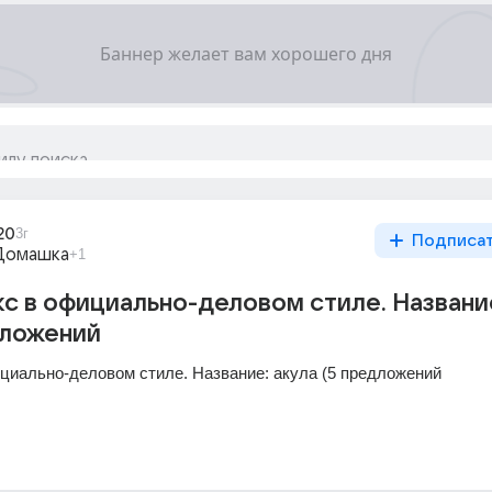
20
3г
Подписа
Домашка
+1
с в официально-деловом стиле. Названи
дложений
циально-деловом стиле. Название: акула (5 предложений