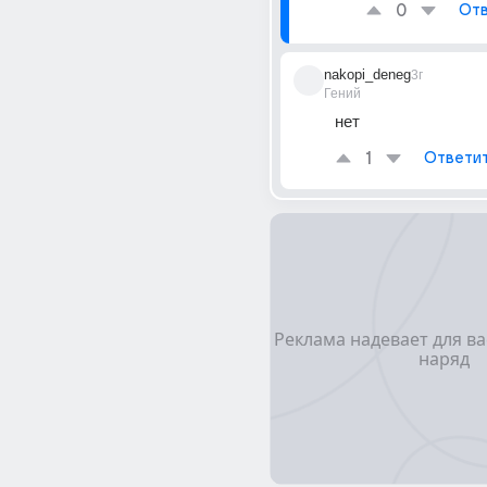
0
Отв
nakopi_deneg
3г
Гений
нет
1
Ответи