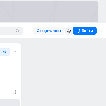
Создать пост
Войти
ться