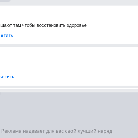
ушают там чтобы восстановить здоровье
етить
ветить