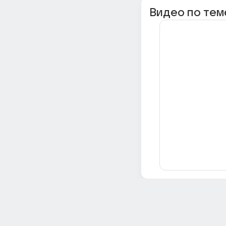
Видео по тем
Всё об Ответах