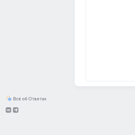
Всё об Ответах