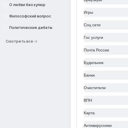
О любви без купюр
Игры
Философский вопрос
Соц сети
Политические дебаты
Гос услуги
Смотреть все
Почта России
Будильник
Банки
Очистители
ВПН
Карта
Антивирусники