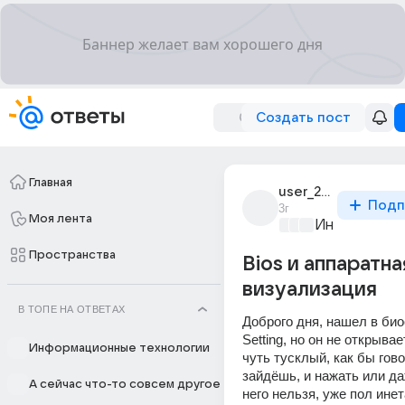
Создать пост
Главная
user_299660166
Подп
3г
Моя лента
Информацио
Пространства
Bios и аппаратна
визуализация
В ТОПЕ НА ОТВЕТАХ
Доброго дня, нашел в био
Setting, но он не открывае
Информационные технологии
чуть тусклый, как бы говор
зайдёшь, и нажать или да
А сейчас что-то совсем другое
него нельзя, уже пол инет