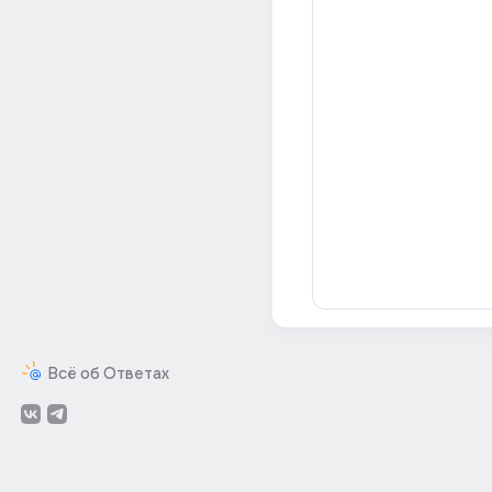
Всё об Ответах