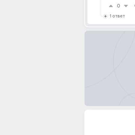
0
1 ответ