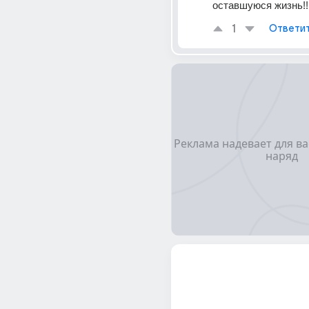
оставшуюся жизнь!!!
1
Ответи