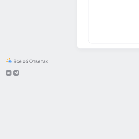
Всё об Ответах