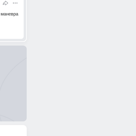
 маневра 