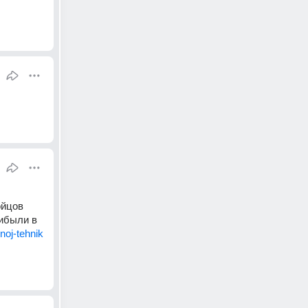
ойцов 
ибыли в 
noj-tehnik