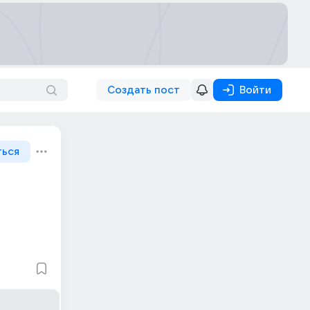
Создать пост
Войти
ться