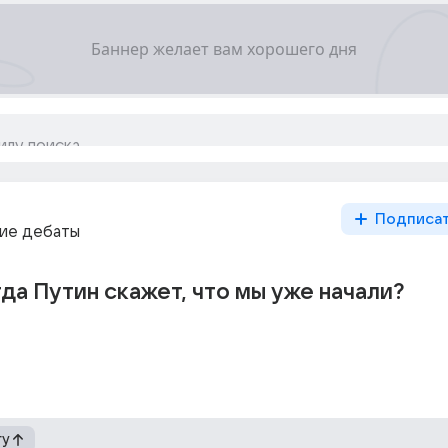
Подписа
ие дебаты
да Путин скажет, что мы уже начали?
гу