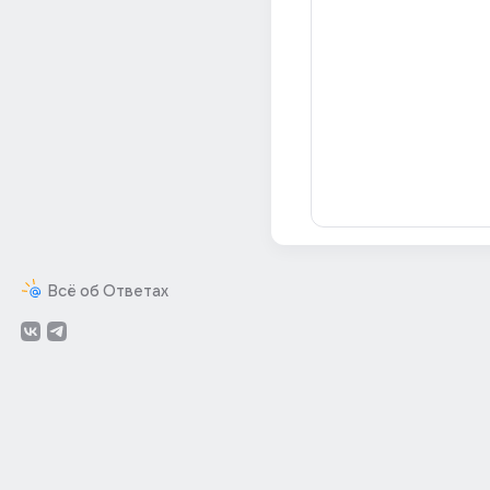
Всё об Ответах