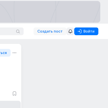
Создать пост
Войти
ться