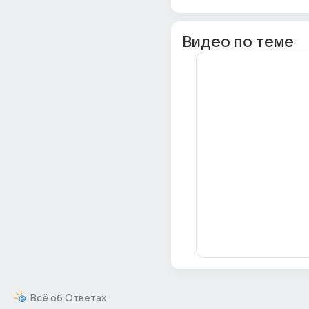
Видео по теме
Всё об Ответах