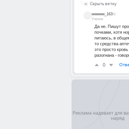
Скрыть ветку
wwwww_163
3г
Ученик
Да не. Пишут про
почками, хотя но
питаюсь, в общем
то средства апте
это просто кровь 
разогнана - говор
0
Отве