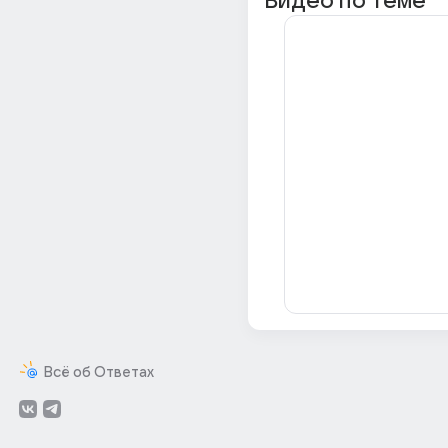
Видео по теме
Всё об Ответах