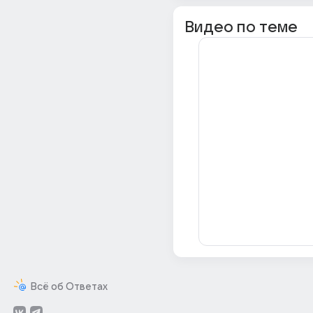
Видео по теме
Всё об Ответах