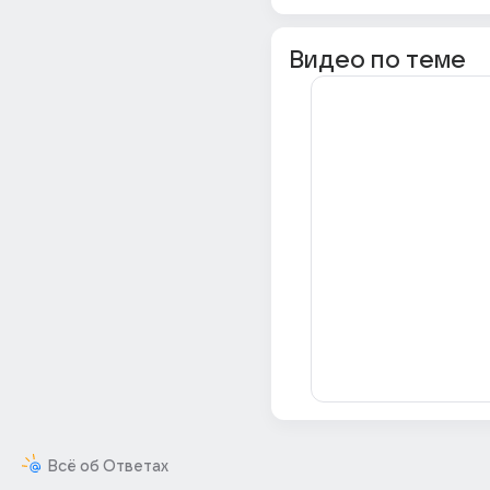
Видео по теме
Всё об Ответах