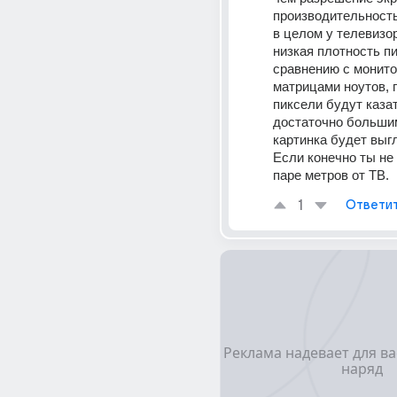
производительность 
в целом у телевизо
низкая плотность пи
сравнению с монито
матрицами ноутов, 
пиксели будут казат
достаточно большим
картинка будет выгл
Если конечно ты не 
паре метров от ТВ.
1
Ответи