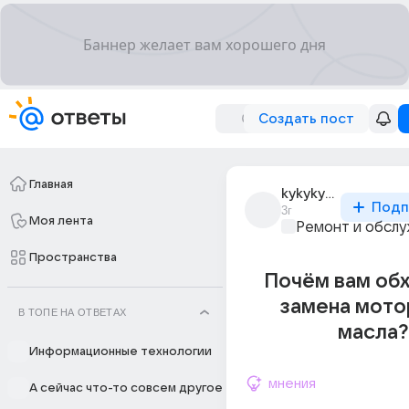
Создать пост
Главная
kykykykyky
Подп
3г
Моя лента
Ремонт и обслу
Пространства
Почём вам об
замена мото
В ТОПЕ НА ОТВЕТАХ
масла?
Информационные технологии
мнения
А сейчас что-то совсем другое