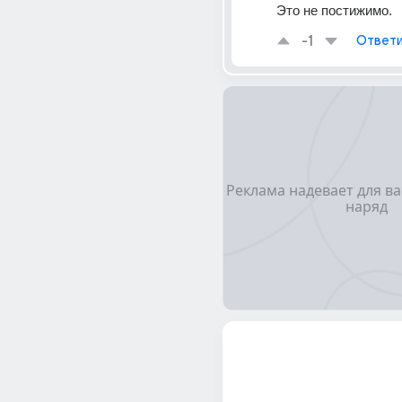
Это не постижимо.
-1
Ответи