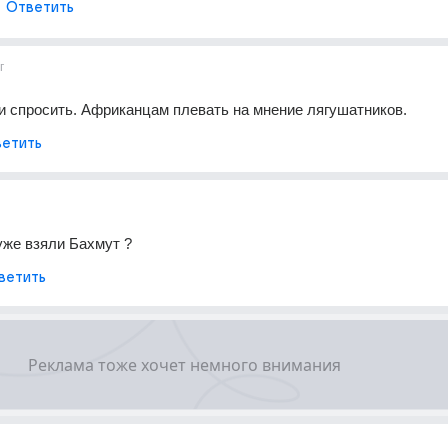
Ответить
г
 спросить. Африканцам плевать на мнение лягушатников.
етить
уже взяли Бахмут ?
ветить