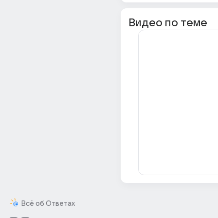
Видео по теме
Всё об Ответах