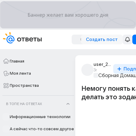
Создать пост
Главная
user_283954203
Подп
3г
Моя лента
Сборная Домаш
Пространства
Немогу понять к
делать это зода
В ТОПЕ НА ОТВЕТАХ
Информационные технологии
А сейчас что-то совсем другое