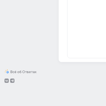
Всё об Ответах