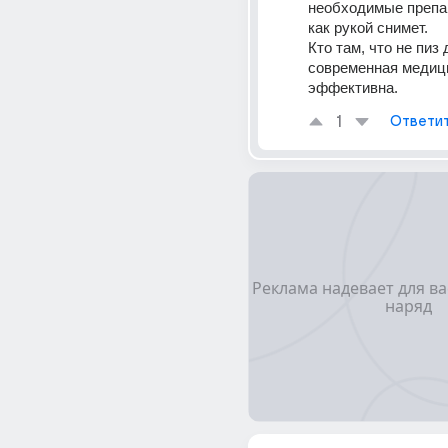
необходимые препар
как рукой снимет.
Кто там, что не пиз д
современная медици
эффективна.
1
Ответи