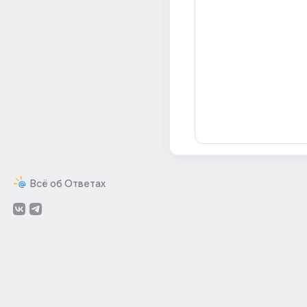
Всё об Ответах