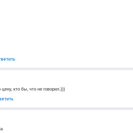
ветить
цену, кто бы, что не говорил.)))
ветить
та