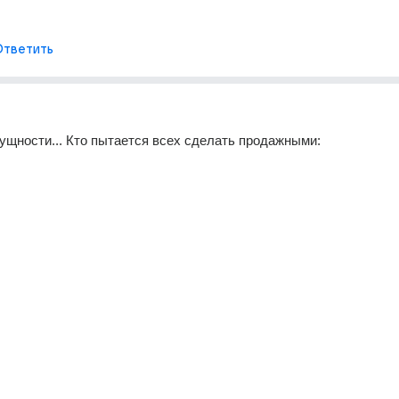
Ответить
сущности... Кто пытается всех сделать продажными: