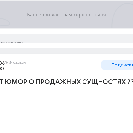
06
3г
Изменено
Подписа
00
Т ЮМОР О ПРОДАЖНЫХ СУЩНОСТЯХ ?? 