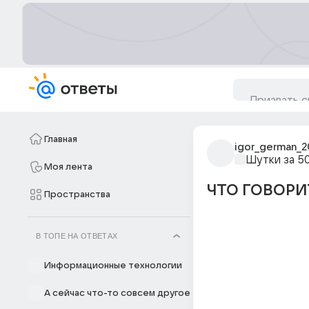
Главная
igor_german_2
Шутки за 5
Моя лента
ЧТО ГОВОРИ
Пространства
В ТОПЕ НА ОТВЕТАХ
Информационные технологии
А сейчас что-то совсем другое