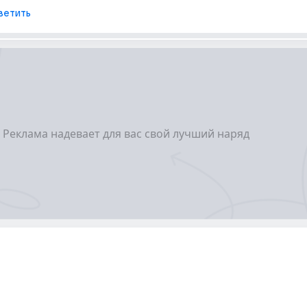
ветить