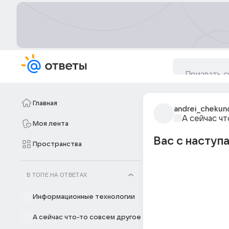
Главная
andrei_chekun
А сейчас ч
Моя лента
Вас с насту
Пространства
В ТОПЕ НА ОТВЕТАХ
Информационные технологии
А сейчас что-то совсем другое