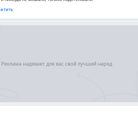
етить