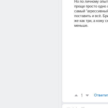
Но по личному опыту
проще просто одно л
самый "агрессивный"
поставить и всё. Бри
же как три, а кожу с
меньше.
1
Ответи