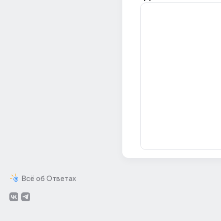
Всё об Ответах