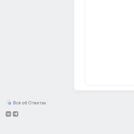
Всё об Ответах